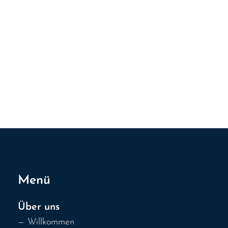
Menü
Über uns
— Willkommen