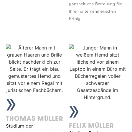
ganzheitliche Betreuung für
Ihren unternehmerischen
Erfolg.
»
»
THOMAS MÜLLER
FELIX MÜLLER
Studium der