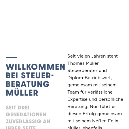
Seit vielen Jahren steht
Thomas Müller,
WILLKOMMEN
Steuerberater und
BEI STEUER­
Diplom-Betriebswirt,
BERATUNG
gemeinsam mit seinem
MÜLLER
Team für verlässliche
Expertise und persönliche
Beratung. Nun führt er
SEIT DREI
diesen Erfolg gemeinsam
GENERATIONEN
ZUVERLÄSSIG AN
mit seinem Neffen Felix
IHRER SEITE.
Müller, ebenfalls