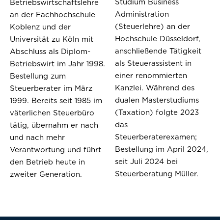
Studium Business
Betriebswirtschaftslehre
Administration
an der Fachhochschule
(Steuerlehre) an der
Koblenz und der
Hochschule Düsseldorf,
Universität zu Köln mit
anschließende Tätigkeit
Abschluss als Diplom-
als Steuerassistent in
Betriebswirt im Jahr 1998.
einer renommierten
Bestellung zum
Kanzlei. Während des
Steuerberater im März
dualen Masterstudiums
1999. Bereits seit 1985 im
(Taxation) folgte 2023
väterlichen Steuerbüro
das
tätig, übernahm er nach
Steuerberaterexamen;
und nach mehr
Bestellung im April 2024,
Verantwortung und führt
seit Juli 2024 bei
den Betrieb heute in
Steuerberatung Müller.
zweiter Generation.