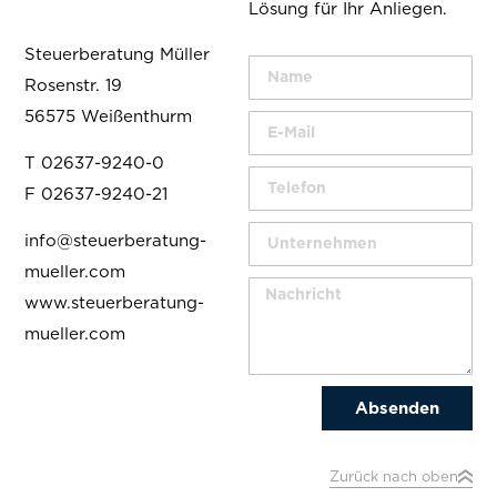
Lösung für Ihr Anliegen.
Steuerberatung Müller
Rosenstr. 19
56575 Weißenthurm
T
02637-9240-0
F 0
2637-9240-21
info@steuerberatung-
mueller.com
www.steuerberatung-
mueller.com
Absenden
Zurück nach oben