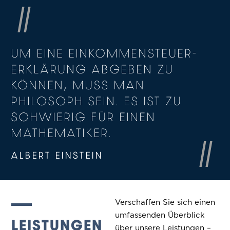
UM EINE EINKOMMENSTEUER­
ERKLÄRUNG ABGEBEN ZU
KÖNNEN, MUSS MAN
PHILOSOPH SEIN. ES IST ZU
SCHWIERIG FÜR EINEN
MATHEMATIKER.
ALBERT EINSTEIN
Verschaffen Sie sich einen
umfassenden Überblick
LEISTUNGEN
über unsere Leistungen –