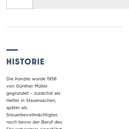
HISTORIE
Die Kanzlei wurde 1958
von Günther Müller
gegründet – zunächst als
Helfer in Steuersachen,
später als
Steuerbevollmächtigter,
noch bevor der Beruf des