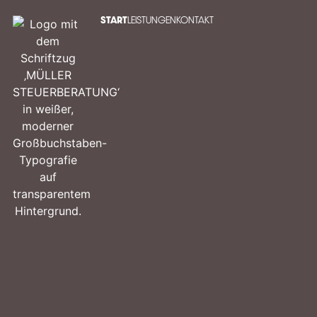
START
LEISTUNGEN
KONTAKT